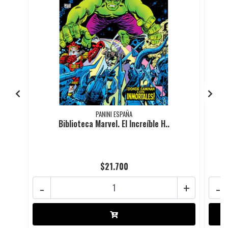
PANINI ESPAÑA
Biblioteca Marvel. El Increíble H..
$21.700
-
+
-