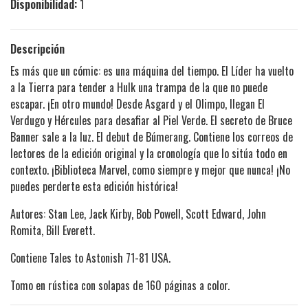
Disponibilidad:
1
Descripción
Es más que un cómic: es una máquina del tiempo. El Líder ha vuelto
a la Tierra para tender a Hulk una trampa de la que no puede
escapar. ¡En otro mundo! Desde Asgard y el Olimpo, llegan El
Verdugo y Hércules para desafiar al Piel Verde. El secreto de Bruce
Banner sale a la luz. El debut de Búmerang. Contiene los correos de
lectores de la edición original y la cronología que lo sitúa todo en
contexto. ¡Biblioteca Marvel, como siempre y mejor que nunca! ¡No
puedes perderte esta edición histórica!
Autores: Stan Lee, Jack Kirby, Bob Powell, Scott Edward, John
Romita, Bill Everett.
Contiene Tales to Astonish 71-81 USA.
Tomo en rústica con solapas de 160 páginas a color.