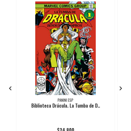
PANINI ESP
Biblioteca Drácula. La Tumba de D..
$24.800