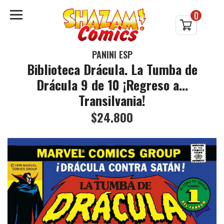
0
PANINI ESP
Biblioteca Drácula. La Tumba de
Drácula 9 de 10 ¡Regreso a...
Transilvania!
$24.800