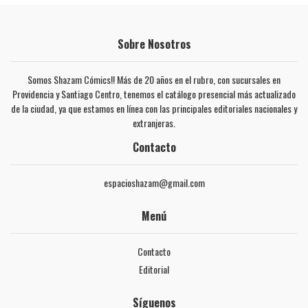
Sobre Nosotros
Somos Shazam Cómics!! Más de 20 años en el rubro, con sucursales en
Providencia y Santiago Centro, tenemos el catálogo presencial más actualizado
de la ciudad, ya que estamos en línea con las principales editoriales nacionales y
extranjeras.
Contacto
espacioshazam@gmail.com
Menú
Contacto
Editorial
Síguenos