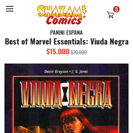
0
PANINI ESPAÑA
Best of Marvel Essentials: Viuda Negra
$15.000
$20.000