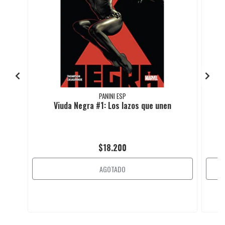
PANINI ESP
Viuda Negra #1: Los lazos que unen
$18.200
AGOTADO