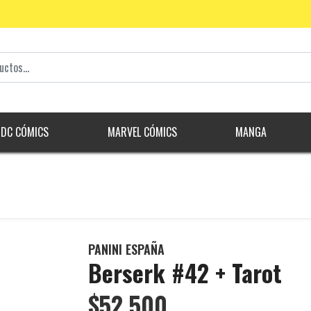
DC CÓMICS
MARVEL CÓMICS
MANGA
PANINI ESPAÑA
Berserk #42 + Tarot
$52.500