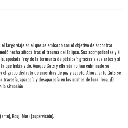
r el largo viaje en el que se embarcó con el objetivo de encontrar
quedó hecha añicos tras el trauma del Eclipse. Sus acompañantes y él
la, apodada “rey de la tormenta de pétalos”: gracias a sus artes y al
 la que había sido. Aunque Guts y ella aún no han culminado su
y el grupo disfruta de unos días de paz y asueto. Ahora, ante Guts se
a travesía, aparecía y desaparecía en las noches de luna llena. ¡El
la situación...!
arte), Kouji Mori (supervisión).