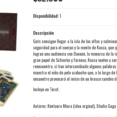
Disponibilidad:
1
Descripción
Guts consigue llegar a la isla de los elfos y culmina
seguridad para el cuerpo y la mente de Kasca, que 
logran una audiencia con Danann, la monarca de la is
gran papel de Schierke y Farnese, Kasca vuelve a ser
reencuentro, sí han intercambiado algunas palabras 
muestra el niño de pelo azabache que, a lo largo de l
encuentro provocará el inicio de un brusco cambio de 
Incluye un Tarot.
Autores: Kentauro Miura (idea orginal), Studio Gaga (