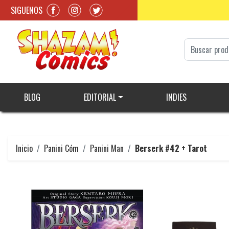
SIGUENOS
BLOG
EDITORIAL
INDIES
Inicio
Panini Cóm
Panini Man
Berserk #42 + Tarot