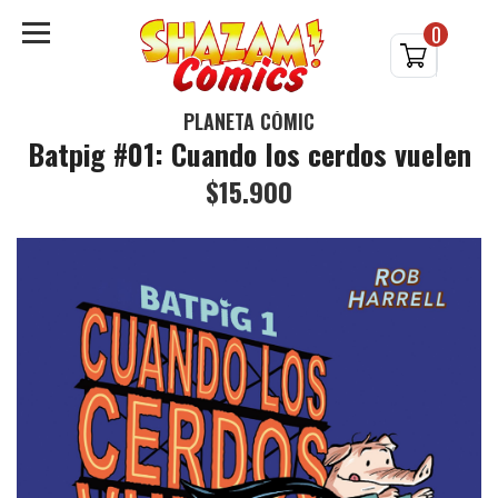
0
PLANETA CÓMIC
Batpig #01: Cuando los cerdos vuelen
$15.900