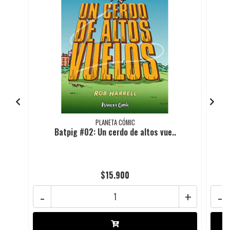
PLANETA CÓMIC
Batpig #02: Un cerdo de altos vue..
$15.900
-
+
-