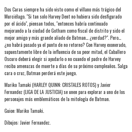
Dos Caras siempre ha sido visto como el villano más trágico del
Murciélago. "Si tan solo Harvey Dent no hubiera sido desfigurado
por el ácido", piensan todos, "entonces habría continuado
mejorando a la ciudad de Gotham como fiscal de distrito y sido el
mejor amigo y más grande aliado de Batman... ¿verdad?". Pero...
¿no habrá pasado ya el punto de no retorno? Con Harvey exonerado,
supuestamente libre de la influencia de su peor mitad, el Caballero
Oscuro deberá elegir si ayudarlo o no cuando el padre de Harvey
reciba amenazas de muerte a días de su próximo cumpleaños. Salga
cara o cruz, Batman perderá este juego.
Mariko Tamaki (HARLEY QUINN: CRISTALES ROTOS) y Javier
Fernandez (LIGA DE LA JUSTICIA) se unen para explorar a uno de los
personajes más emblemáticos de la mitología de Batman.
Guion: Mariko Tamaki.
Dibujos: Javier Fernandez.