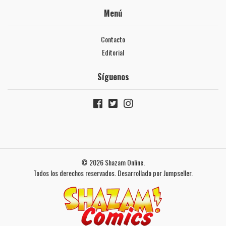
Menú
Contacto
Editorial
Síguenos
© 2026 Shazam Online.
Todos los derechos reservados.
Desarrollado por Jumpseller
.