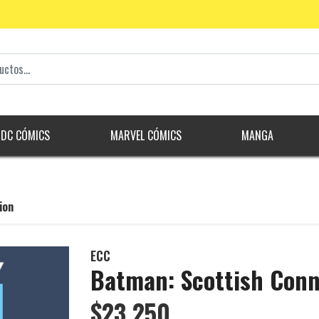
DC CÓMICS
MARVEL CÓMICS
MANGA
ion
ECC
Batman: Scottish Conn
$23.250