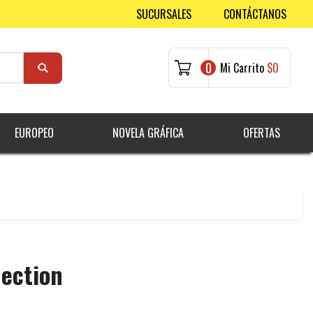
SUCURSALES
CONTÁCTANOS
0
Mi Carrito
$0
EUROPEO
NOVELA GRÁFICA
OFERTAS
ection