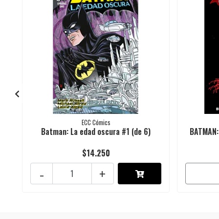
ECC Cómics
Batman: La edad oscura #1 (de 6)
BATMAN:
$14.250
-
+