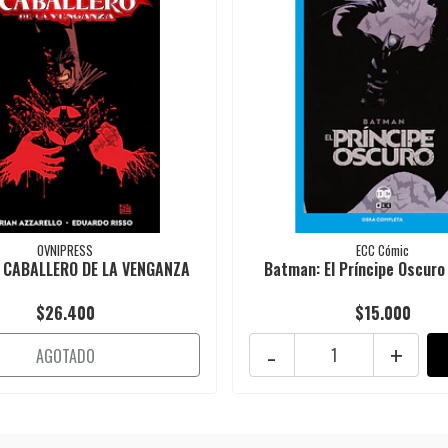
OVNIPRESS
ECC Cómic
 CABALLERO DE LA VENGANZA
Batman: El Príncipe Oscuro 
$26.400
$15.000
-
+
AGOTADO