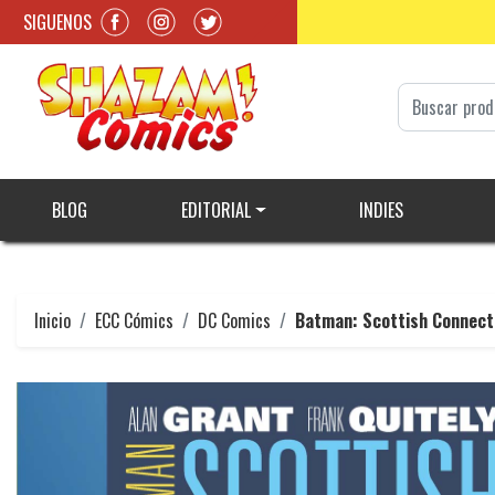
SIGUENOS
BLOG
EDITORIAL
INDIES
Inicio
ECC Cómics
DC Comics
Batman: Scottish Connect