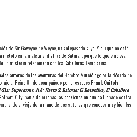
ación de Sir Gaweyne de Weyne, un antepasado suyo. Y aunque no esté
ya metido en la maleta el disfraz de Batman, porque lo que empieza
 un misterio relacionado con los Caballeros Templarios.
ipales autores de las aventuras del Hombre Murciélago en la década de
rsonaje al Reino Unido acompañado por el escocés
Frank Quitely
,
l-Star Superman
o
JLA: Tierra 2
.
Batman: El Detective, El Caballero
 Gotham City, han sido muchas las ocasiones en que ha luchado contra
mprende el viaje de la mano de dos autores que conocen muy bien las