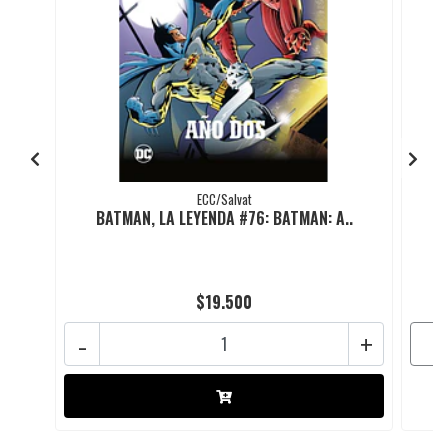
ECC/Salvat
BATMAN, LA LEYENDA #76: BATMAN: A..
$19.500
-
+