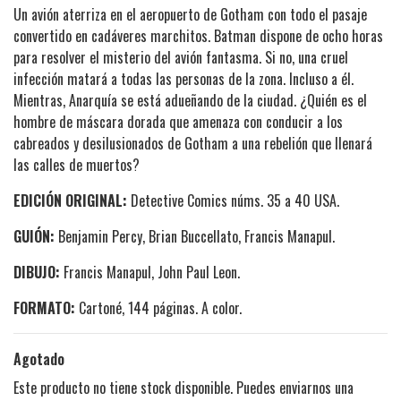
Un avión aterriza en el aeropuerto de Gotham con todo el pasaje
convertido en cadáveres marchitos. Batman dispone de ocho horas
para resolver el misterio del avión fantasma. Si no, una cruel
infección matará a todas las personas de la zona. Incluso a él.
Mientras, Anarquía se está adueñando de la ciudad. ¿Quién es el
hombre de máscara dorada que amenaza con conducir a los
cabreados y desilusionados de Gotham a una rebelión que llenará
las calles de muertos?
EDICIÓN ORIGINAL:
Detective Comics núms. 35 a 40 USA.
GUIÓN:
Benjamin Percy,
Brian Buccellato
,
Francis Manapul
.
DIBUJO:
Francis Manapul
, John Paul Leon.
FORMATO:
Cartoné, 144 páginas. A color.
Agotado
Este producto no tiene stock disponible. Puedes enviarnos una