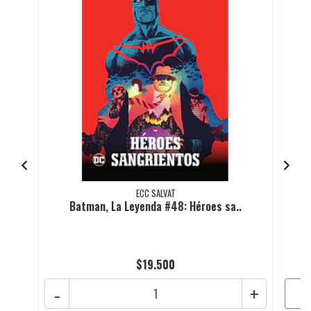
ECC SALVAT
Batman, La Leyenda #48: Héroes sa..
$19.500
-
+