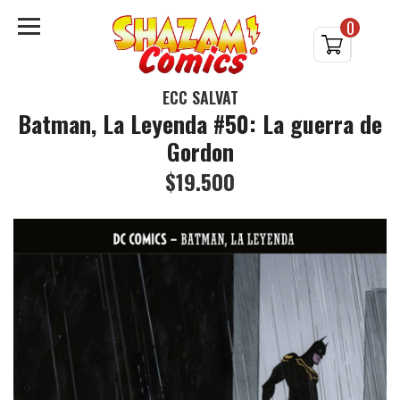
0
ECC SALVAT
Batman, La Leyenda #50: La guerra de
Gordon
$19.500