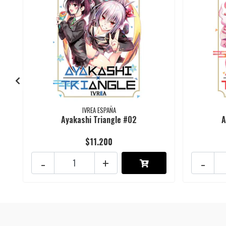
IVREA ESPAÑA
Ayakashi Triangle #02
A
$11.200
-
+
-