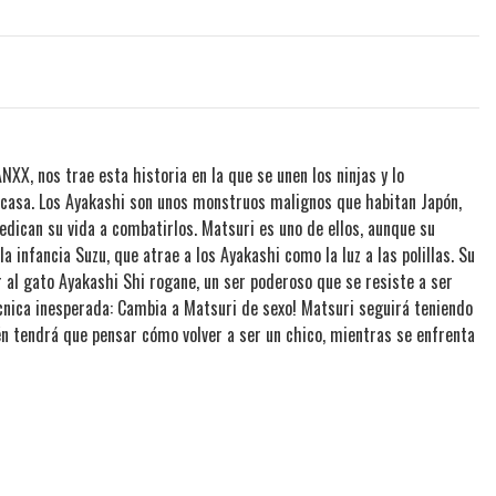
ANXX, nos trae esta historia en la que se unen los ninjas y lo
a casa. Los Ayakashi son unos monstruos malignos que habitan Japón,
edican su vida a combatirlos. Matsuri es uno de ellos, aunque su
 infancia Suzu, que atrae a los Ayakashi como la luz a las polillas. Su
r al gato Ayakashi Shi rogane, un ser poderoso que se resiste a ser
cnica inesperada: Cambia a Matsuri de sexo! Matsuri seguirá teniendo
én tendrá que pensar cómo volver a ser un chico, mientras se enfrenta