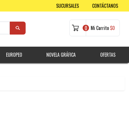
SUCURSALES
CONTÁCTANOS
0
Mi Carrito
$0
EUROPEO
NOVELA GRÁFICA
OFERTAS