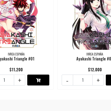
IVREA ESPAÑA
IVREA ESPAÑA
yakashi Triangle #01
Ayakashi Triangle #
$11.200
$12.000
+
-
+