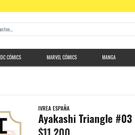
DC CÓMICS
MARVEL CÓMICS
MANGA
IVREA ESPAÑA
Ayakashi Triangle #03
$11.200