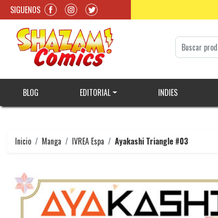
SIGUENOS
BLOG
EDITORIAL
INDIES
Inicio
Manga
IVREA Espa
Ayakashi Triangle #03