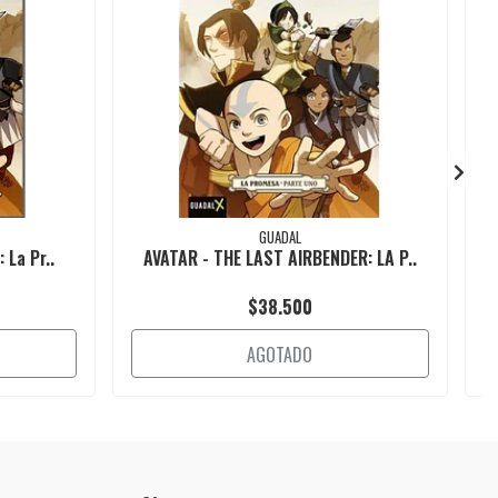
GUADAL
 La Pr..
AVATAR - THE LAST AIRBENDER: LA P..
$38.500
AGOTADO