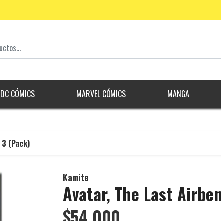
DC CÓMICS
MARVEL CÓMICS
MANGA
 3 (Pack)
Kamite
Avatar, The Last Airbe
$54.000