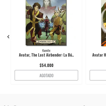
Kamite
Avatar, The Last Airbender: La Bú..
Avatar H
$54.000
AGOTADO