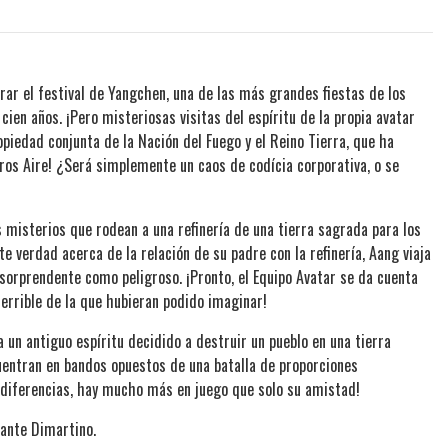
rar el festival de Yangchen, una de las más grandes fiestas de los
ien años. ¡Pero misteriosas visitas del espíritu de la propia avatar
opiedad conjunta de la Nación del Fuego y el Reino Tierra, que ha
ros Aire! ¿Será simplemente un caos de codícia corporativa, o se
 misterios que rodean a una refinería de una tierra sagrada para los
verdad acerca de la relación de su padre con la refinería, Aang viaja
sorprendente como peligroso. ¡Pronto, el Equipo Avatar se da cuenta
rrible de la que hubieran podido imaginar!
 un antiguo espíritu decidido a destruir un pueblo en una tierra
entran en bandos opuestos de una batalla de proporciones
s diferencias, hay mucho más en juego que solo su amistad!
Dante Dimartino.