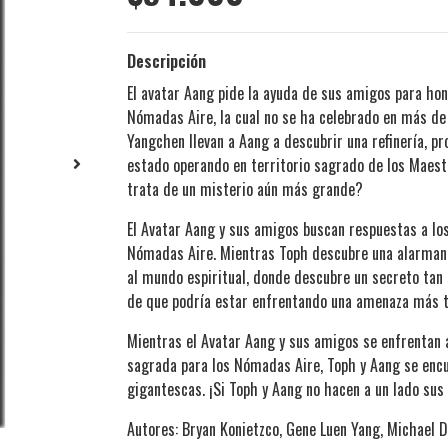
Descripción
El avatar Aang pide la ayuda de sus amigos para hon
Nómadas Aire, la cual no se ha celebrado en más de c
Yangchen llevan a Aang a descubrir una refinería, pr
estado operando en territorio sagrado de los Maest
trata de un misterio aún más grande?
El Avatar Aang y sus amigos buscan respuestas a los
Nómadas Aire. Mientras Toph descubre una alarmante 
al mundo espiritual, donde descubre un secreto tan 
de que podría estar enfrentando una amenaza más te
Mientras el Avatar Aang y sus amigos se enfrentan a
sagrada para los Nómadas Aire, Toph y Aang se encu
gigantescas. ¡Si Toph y Aang no hacen a un lado su
Autores: Bryan Konietzco, Gene Luen Yang, Michael 