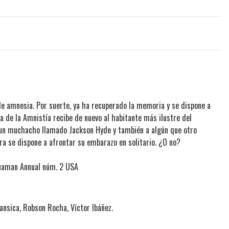
 de amnesia. Por suerte, ya ha recuperado la memoria y se dispone a
hía de la Amnistía recibe de nuevo al habitante más ilustre del
 un muchacho llamado Jackson Hyde y también a algún que otro
era se dispone a afrontar su embarazo en solitario. ¿O no?
uaman Annual núm. 2 USA
ansica, Robson Rocha, Víctor Ibáñez.