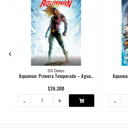
ECC Cómics
Aquaman: Primera Temporada – Agua..
Aquaman
$26.300
-
+
-