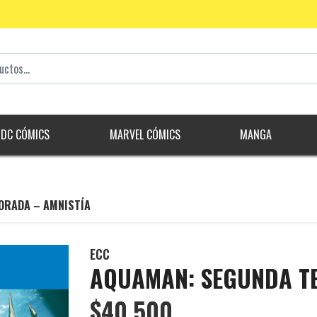
DC CÓMICS
MARVEL CÓMICS
MANGA
ORADA – AMNISTÍA
ECC
AQUAMAN: SEGUNDA T
$40.500