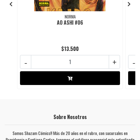
NORMA
AO ASHI #06
$13.500
-
+
-
Sobre Nosotros
Somos Shazam Cómics!! Más de 20 años en el rubro, con sucursales en
Providencia y Santiago Centro, tenemos el catálogo presencial más actualizado