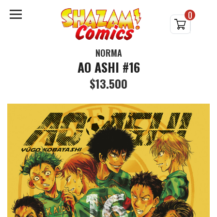
0
NORMA
AO ASHI #16
$13.500