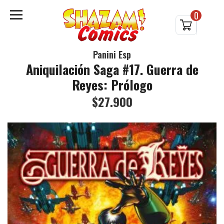
0
Panini Esp
Aniquilación Saga #17. Guerra de
Reyes: Prólogo
$27.900