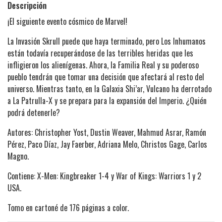
Descripción
¡El siguiente evento cósmico de Marvel!
La Invasión Skrull puede que haya terminado, pero Los Inhumanos
están todavía recuperándose de las terribles heridas que les
infligieron los alienígenas. Ahora, la Familia Real y su poderoso
pueblo tendrán que tomar una decisión que afectará al resto del
universo. Mientras tanto, en la Galaxia Shi’ar, Vulcano ha derrotado
a La Patrulla-X y se prepara para la expansión del Imperio. ¿Quién
podrá detenerle?
Autores: Christopher Yost, Dustin Weaver, Mahmud Asrar, Ramón
Pérez, Paco Díaz, Jay Faerber, Adriana Melo, Christos Gage, Carlos
Magno.
Contiene: X-Men: Kingbreaker 1-4 y War of Kings: Warriors 1 y 2
USA.
Tomo en cartoné de 176 páginas a color.