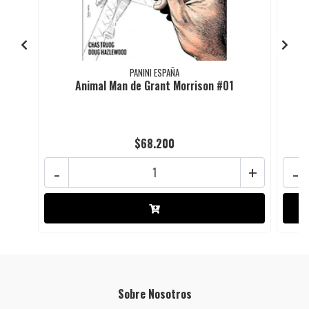
PANINI ESPAÑA
Animal Man de Grant Morrison #01
$68.200
-
+
-
Sobre Nosotros