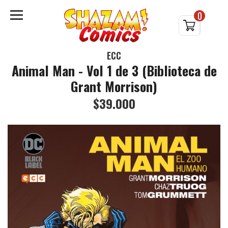
0
ECC
Animal Man - Vol 1 de 3 (Biblioteca de
Grant Morrison)
$39.000