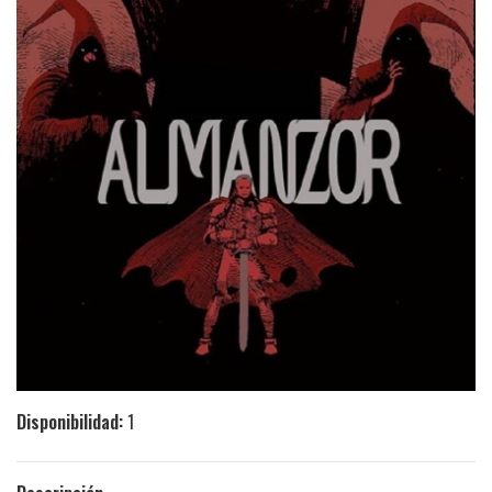
Disponibilidad:
1