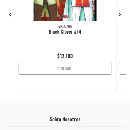
IVREA ARG
Black Clover #14
$12.100
AGOTADO
Sobre Nosotros