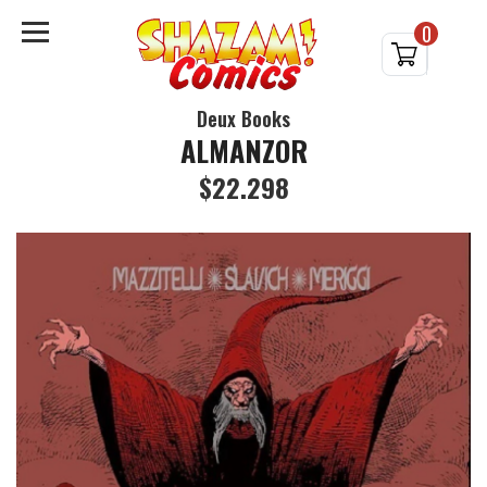
0
Deux Books
ALMANZOR
$22.298