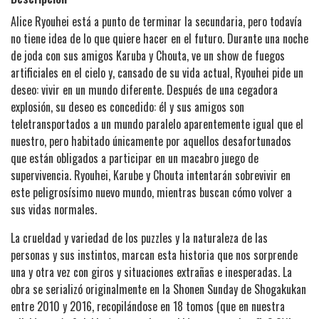
Alice Ryouhei está a punto de terminar la secundaria, pero todavía
no tiene idea de lo que quiere hacer en el futuro. Durante una noche
de joda con sus amigos Karuba y Chouta, ve un show de fuegos
artificiales en el cielo y, cansado de su vida actual, Ryouhei pide un
deseo: vivir en un mundo diferente. Después de una cegadora
explosión, su deseo es concedido: él y sus amigos son
teletransportados a un mundo paralelo aparentemente igual que el
nuestro, pero habitado únicamente por aquellos desafortunados
que están obligados a participar en un macabro juego de
supervivencia. Ryouhei, Karube y Chouta intentarán sobrevivir en
este peligrosísimo nuevo mundo, mientras buscan cómo volver a
sus vidas normales.
La crueldad y variedad de los puzzles y la naturaleza de las
personas y sus instintos, marcan esta historia que nos sorprende
una y otra vez con giros y situaciones extrañas e inesperadas. La
obra se serializó originalmente en la Shonen Sunday de Shogakukan
entre 2010 y 2016, recopilándose en 18 tomos (que en nuestra