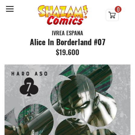
0
IVREA ESPAÑA
Alice In Borderland #07
$19.600