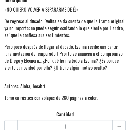
Descripción
«NO QUIERO VOLVER A SEPARARME DE ÉL»
De regreso al ducado, Evelina se da cuenta de que la trama original
ya no importa; no puede seguir ocultando lo que siente por Liandro,
así que le confiesa sus sentimientos.
Pero poco después de llegar al ducado, Evelina recibe una carta:
¡una invitación del emperador! Pronto se anunciará el compromiso
de Diego y Eleonora… ¿Por qué ha invitado a Evelina? ¿Es porque
siente curiosidad por ella? ¿O tiene algún motivo oculto?
Autores: Aloha, Jooahri.
Tomo en rústica con solapas de 260 páginas a color.
Cantidad
-
+