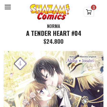
0
NORMA
A TENDER HEART #04
$24.800