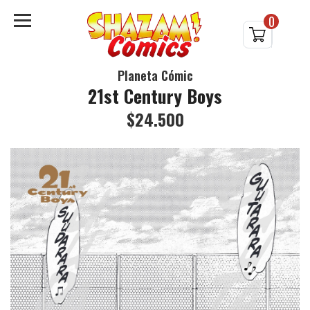
0
Planeta Cómic
21st Century Boys
$24.500