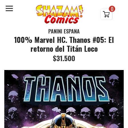
0
PANINI ESPAÑA
100% Marvel HC. Thanos #05: El
retorno del Titán Loco
$31.500