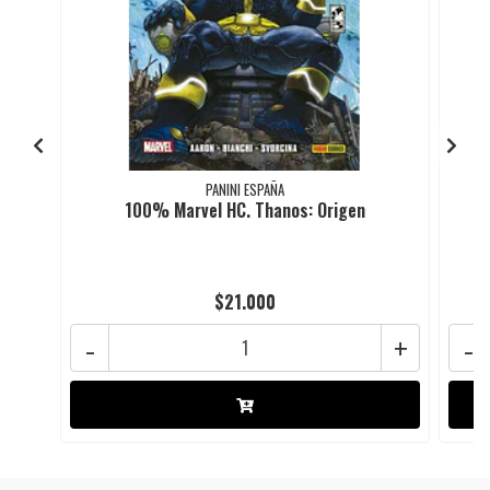
PANINI ESPAÑA
100% Marvel HC. Thanos: Origen
$21.000
-
+
-