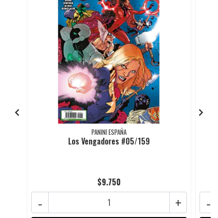
PANINI ESPAÑA
Los Vengadores #05/159
$9.750
-
+
-