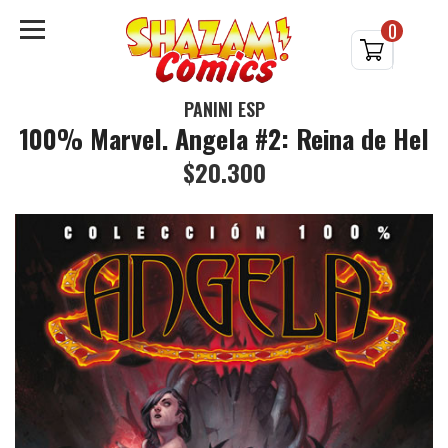
0
PANINI ESP
100% Marvel. Angela #2: Reina de Hel
$20.300